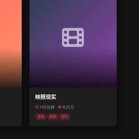
映照现实
145分钟
625万
喜剧
剧情
现实