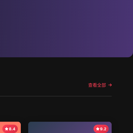
查看全部
8.4
9.2