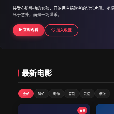
接受心脏移植的女孩，开始拥有捐赠者的记忆片段。她
死于意外，而是一场谋杀。
立即观看
立即观看
立即观看
加入收藏
加入收藏
加入收藏
最新电影
全部
科幻
动作
喜剧
爱情
悬疑
9