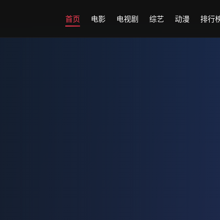
首页
电影
电视剧
综艺
动漫
排行